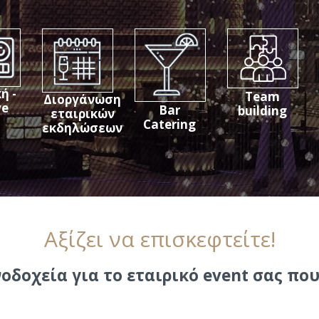
ή -
Team
Διοργάνωση
ve
Bar
building
εταιρικών
d
Catering
εκδηλώσεων
Αξίζει να επισκεφτείτε!
οδοχεία για το εταιρικό event σας πο