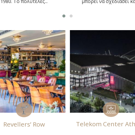
ορεί να σχεδιάσει και...
εκδηλώσεων που...
ekom Center Athens
Black Duck