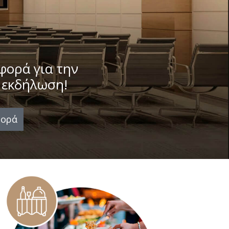
φορά για την
ς εκδήλωση!
ορά