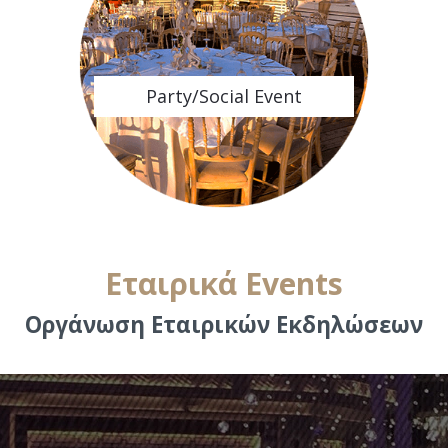
Party/Social Event
Εταιρικά Events
Οργάνωση Εταιρικών Εκδηλώσεων