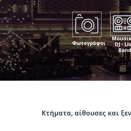
Μουσικ
Φωτογράφοι
DJ - Li
Ban
Κτήματα, αίθουσες και ξεν