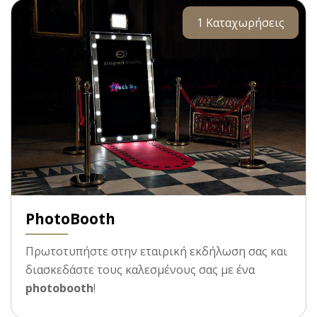
1 Καταχωρήσεις
PhotoBooth
Πρωτοτυπήστε στην εταιρική εκδήλωση σας και
διασκεδάστε τους καλεσμένους σας με ένα
photobooth
!