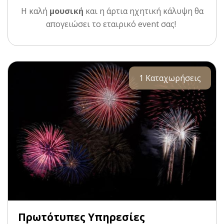
Η καλή
μουσική
και η άρτια ηχητική κάλυψη θα
απογειώσει το εταιρικό event σας!
1 Καταχωρήσεις
Πρωτότυπες Υπηρεσίες