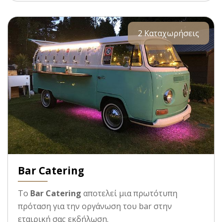
2 Καταχωρήσεις
Bar Catering
Το
Bar Catering
αποτελεί μια πρωτότυπη
πρόταση για την οργάνωση του bar στην
εταιρική σας εκδήλωση.