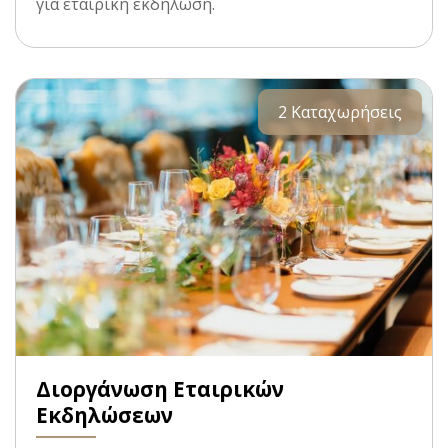
για εταιρική εκδήλωση.
2 Καταχωρήσεις
Διοργάνωση Εταιρικών
Εκδηλώσεων