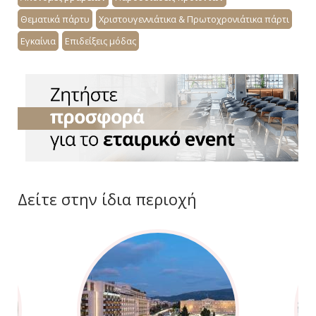
Θεματικά πάρτυ
Χριστουγεννιάτικα & Πρωτοχρονιάτικα πάρτι
Εγκαίνια
Επιδείξεις μόδας
Δείτε στην ίδια περιοχή