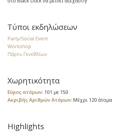
στο Black Duck να μείνει αξέχαστη!
Τύποι εκδηλώσεων
Party/Social Event
Workshop
Πάρτυ Γενεθλίων
Χωρητικότητα
Εύρος ατόμων:
101 με 150
Ακριβής Αριθμών Ατόμων:
Μέχρι 120 άτομα
Highlights