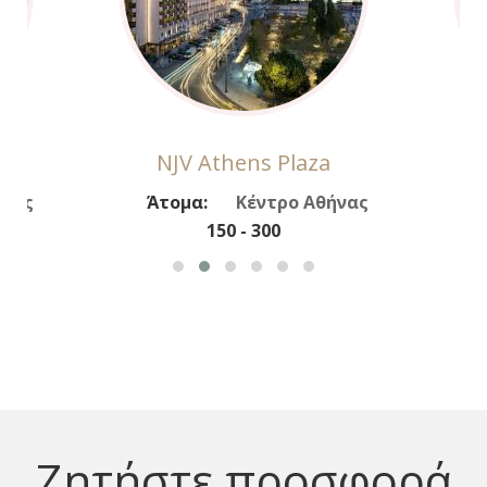
NJV Athens Plaza
ήνας
Άτομα:
Κέντρο Αθήνας
150 - 300
Ζητήστε προσφορά