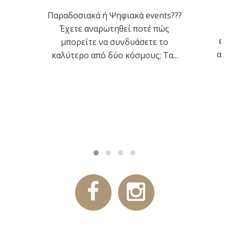
Παραδοσιακά ή Ψηφιακά events???
Η
Έχετε αναρωτηθεί ποτέ πώς
ετ
μπορείτε να συνδυάσετε το
απ
καλύτερο από δύο κόσμους; Τα...