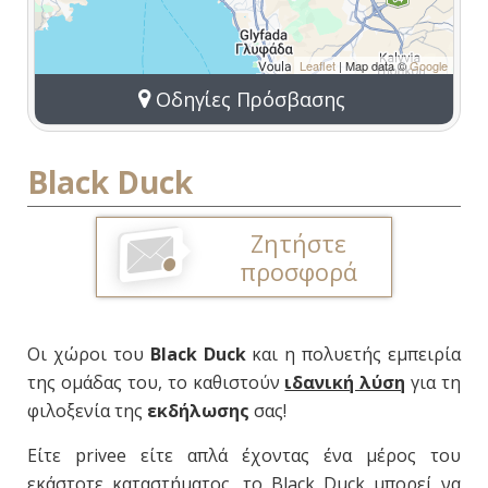
Leaflet
| Map data ©
Google
Οδηγίες Πρόσβασης
Black Duck
Ζητήστε
προσφορά
Οι χώροι του
Black Duck
και η πολυετής εμπειρία
της ομάδας του, το καθιστούν
ιδανική λύση
για τη
φιλοξενία της
εκδήλωσης
σας!
Είτε privee είτε απλά έχοντας ένα μέρος του
εκάστοτε καταστήματος, το Black Duck μπορεί να