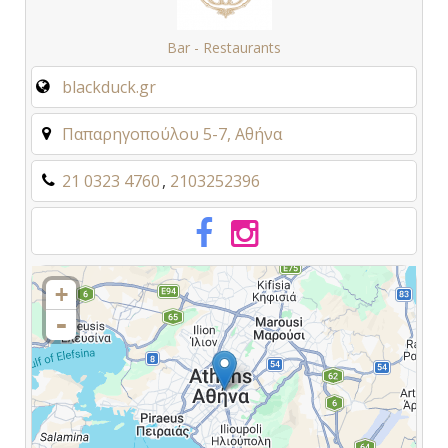
Bar - Restaurants
blackduck.gr
Παπαρηγοπούλου 5-7, Αθήνα
21 0323 4760
2103252396
+
-