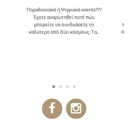
Παραδοσιακά ή Ψηφιακά events???
Η
Έχετε αναρωτηθεί ποτέ πώς
ετ
μπορείτε να συνδυάσετε το
απ
καλύτερο από δύο κόσμους; Τα...