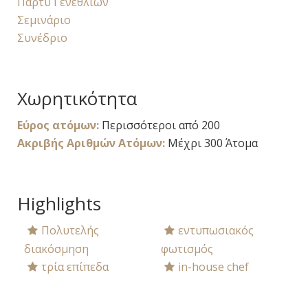
Πάρτυ Γενεθλίων
Σεμινάριο
Συνέδριο
Χωρητικότητα
Εύρος ατόμων:
Περισσότεροι από 200
Ακριβής Αριθμών Ατόμων:
Μέχρι 300 Άτομα
Highlights
Πολυτελής
εντυπωσιακός
διακόσμηση
φωτισμός
τρία επίπεδα
in-house chef