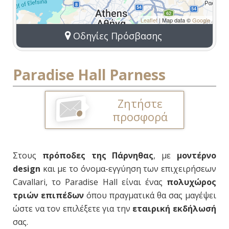
Leaflet
| Map data ©
Google
Οδηγίες Πρόσβασης
Paradise Hall Parness
Ζητήστε
προσφορά
Στους
πρόποδες της Πάρνηθας
, με
μοντέρνο
design
και με το όνομα-εγγύηση των επιχειρήσεων
Cavallari, το Paradise Hall είναι ένας
πολυχώρος
τριών επιπέδων
όπου πραγματικά θα σας μαγέψει
ώστε να τον επιλέξετε για την
εταιρική εκδήλωσή
σας.